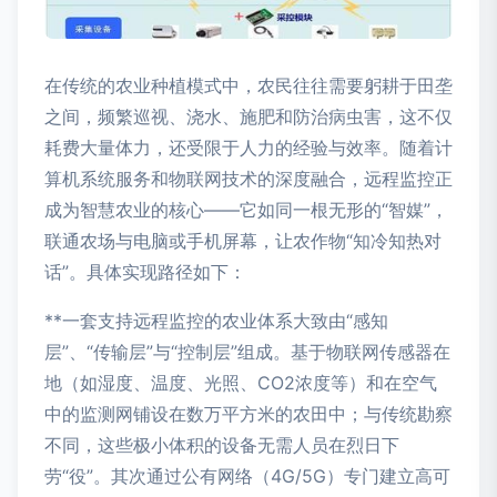
在传统的农业种植模式中，农民往往需要躬耕于田垄
之间，频繁巡视、浇水、施肥和防治病虫害，这不仅
耗费大量体力，还受限于人力的经验与效率。随着计
算机系统服务和物联网技术的深度融合，远程监控正
成为智慧农业的核心——它如同一根无形的“智媒”，
联通农场与电脑或手机屏幕，让农作物“知冷知热对
话”。具体实现路径如下：
**一套支持远程监控的农业体系大致由“感知
层”、“传输层”与“控制层”组成。基于物联网传感器在
地（如湿度、温度、光照、CO2浓度等）和在空气
中的监测网铺设在数万平方米的农田中；与传统勘察
不同，这些极小体积的设备无需人员在烈日下
劳“役”。其次通过公有网络（4G/5G）专门建立高可