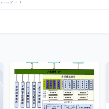
duct/1.html