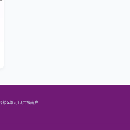
号楼5单元10层东南户