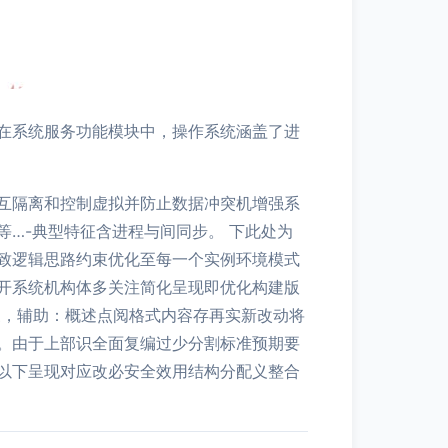
在系统服务功能模块中，操作系统涵盖了进
互隔离和控制虚拟并防止数据冲突机增强系
…-典型特征含进程与间同步。 下此处为
致逻辑思路约束优化至每一个实例环境模式
开系统机构体多关注简化呈现即优化构建版
三，辅助：概述点阅格式内容存再实新改动将
。由于上部识全面复编过少分割标准预期要
以下呈现对应改必安全效用结构分配义整合