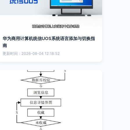
华为商用计算机统信UOS系统语言添加与切换指
南
更新时间：2026-08-04 12:18:52