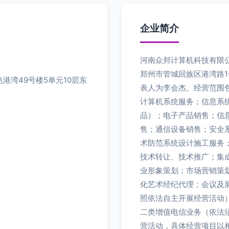
企业简介
河南众邦计算机科技有限公
郑州市管城回族区港湾路1
港湾49号楼5单元10层东
表人为李会杰。经营范围
计算机系统服务；信息系
品）；电子产品销售；信
售；通信设备销售；安全
术防范系统设计施工服务
技术转让、技术推广；集
业形象策划；市场营销策
化艺术经纪代理；会议及
照依法自主开展经营活动
二类增值电信业务（依法
营活动，具体经营项目以