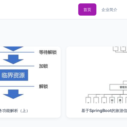
首页
企业简介
务功能解析（上）
基于SpringBoot的