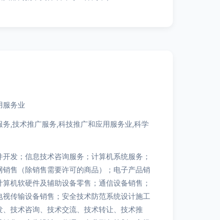
用服务业
务,技术推广服务,科技推广和应用服务业,科学
件开发；信息技术咨询服务；计算机系统服务；
网销售（除销售需要许可的商品）；电子产品销
计算机软硬件及辅助设备零售；通信设备销售；
电视传输设备销售；安全技术防范系统设计施工
发、技术咨询、技术交流、技术转让、技术推