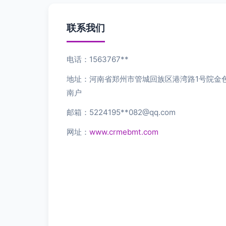
联系我们
电话：1563767**
地址：河南省郑州市管城回族区港湾路1号院金色
南户
邮箱：5224195**
082@qq.com
网址：
www.crmebmt.com