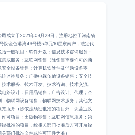
司成立于2021年09月29日，注册地位于河南省
号院金色港湾49号楼5单元10层东南户，法定代
包括一般项目：软件开发；信息技术咨询服务；
统集成服务；互联网销售（除销售需要许可的商
息安全设备销售；计算机软硬件及辅助设备零
系统监控服务；广播电视传输设备销售；安全技
；技术服务、技术开发、技术咨询、技术交流、
成电路设计；日用品销售；广告设计、代理；企
划；物联网设备销售；物联网技术服务；其他文
展览服务（除依法须经批准的项目外，凭营业执
）许可项目：出版物零售；互联网信息服务；第
须经批准的项目，经相关部门批准后方可开展经
相关部门批准文件或许可证件为准）