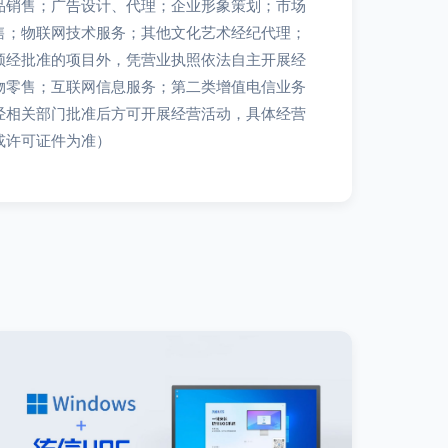
品销售；广告设计、代理；企业形象策划；市场
售；物联网技术服务；其他文化艺术经纪代理；
须经批准的项目外，凭营业执照依法自主开展经
物零售；互联网信息服务；第二类增值电信业务
经相关部门批准后方可开展经营活动，具体经营
或许可证件为准）